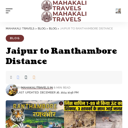
MAHAKALI TRAVELS
>
BLOG
>
BLOG
>
JAIPUR TO RANTHAMBORE DISTANCE
BLOG
Jaipur to Ranthambore
Distance
BY
MAHAKALITRAVELS.IN
6 MIN READ
LAST UPDATED: DECEMBER 26, 2024 10:56 PM