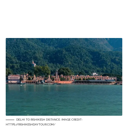
DELHI TO RISHIKESH DISTANCE: IMAGE CREDIT-
HTTPS://RISHIKESHDAYTOUR.COM/