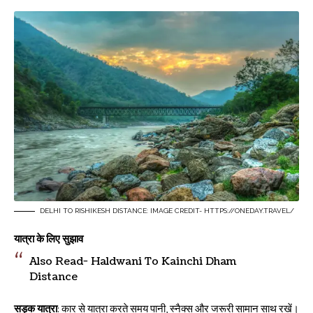
DELHI TO RISHIKESH DISTANCE: IMAGE CREDIT- HTTPS://ONEDAY.TRAVEL/
यात्रा के लिए सुझाव
Also Read-
Haldwani T
o Kainchi Dham
Distance
सड़क यात्रा
: कार से यात्रा करते समय पानी, स्नैक्स और जरूरी सामान साथ रखें।