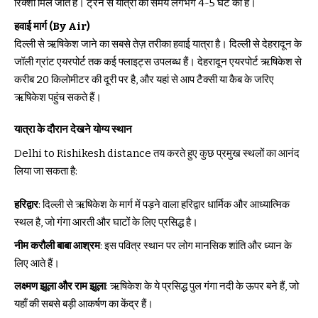
रिक्शा मिल जाते हैं। ट्रेन से यात्रा का समय लगभग 4-5 घंटे का है।
हवाई मार्ग (By Air)
दिल्ली से ऋषिकेश जाने का सबसे तेज़ तरीका हवाई यात्रा है। दिल्ली से देहरादून के
जॉली ग्रांट एयरपोर्ट तक कई फ्लाइट्स उपलब्ध हैं। देहरादून एयरपोर्ट ऋषिकेश से
करीब 20 किलोमीटर की दूरी पर है, और यहां से आप टैक्सी या कैब के जरिए
ऋषिकेश पहुंच सकते हैं।
यात्रा के दौरान देखने योग्य स्थान
Delhi to Rishikesh distance
तय करते हुए कुछ प्रमुख स्थलों का आनंद
लिया जा सकता है:
हरिद्वार
: दिल्ली से ऋषिकेश के मार्ग में पड़ने वाला हरिद्वार धार्मिक और आध्यात्मिक
स्थल है, जो गंगा आरती और घाटों के लिए प्रसिद्ध है।
नीम करौली बाबा आश्रम
: इस पवित्र स्थान पर लोग मानसिक शांति और ध्यान के
लिए आते हैं।
लक्ष्मण झूला और राम झूला
: ऋषिकेश के ये प्रसिद्ध पुल गंगा नदी के ऊपर बने हैं, जो
यहाँ की सबसे बड़ी आकर्षण का केंद्र हैं।